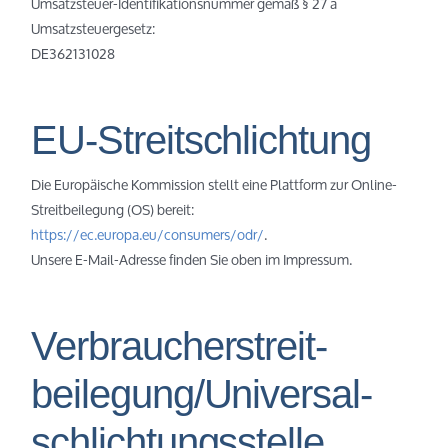
Umsatzsteuer-Identifikationsnummer gemäß § 27 a
Umsatzsteuergesetz:
DE362131028
EU-Streitschlichtung
Die Europäische Kommission stellt eine Plattform zur Online-
Streitbeilegung (OS) bereit:
https://ec.europa.eu/consumers/odr/
.
Unsere E-Mail-Adresse finden Sie oben im Impressum.
Verbraucher­streit­
beilegung/Universal­
schlichtungs­stelle